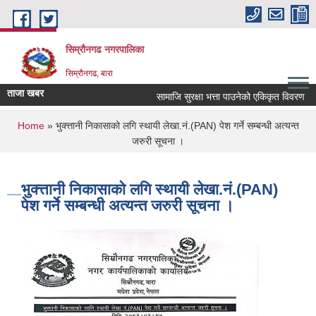
Skip to main content
सिम्रौनगढ नगरपालिका
सिम्रौनगढ, बारा
ताजा खबर
सामाजि सुरक्षा भत्ता पाउनेको एकिकृत विवरण
You are here
Home
» भुक्त्तानी निकासाको लगि स्थायी लेखा.नं.(PAN) पेश गर्ने सम्बन्धी अत्यन्त
जरुरी सूचना ।
भुक्त्तानी निकासाको लगि स्थायी लेखा.नं.(PAN)
पेश गर्ने सम्बन्धी अत्यन्त जरुरी सूचना ।